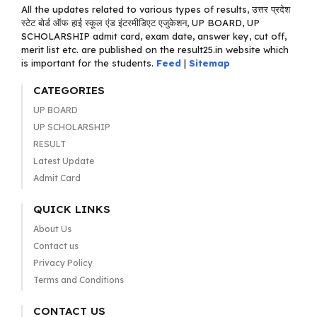
All the updates related to various types of results, उत्तर प्रदेश
स्टेट बोर्ड ऑफ हाई स्कूल एंड इंटरमीडिएट एजुकेशन, UP BOARD, UP
SCHOLARSHIP admit card, exam date, answer key, cut off,
merit list etc. are published on the result25.in website which
is important for the students.
Feed
|
Sitemap
CATEGORIES
UP BOARD
UP SCHOLARSHIP
RESULT
Latest Update
Admit Card
QUICK LINKS
About Us
Contact us
Privacy Policy
Terms and Conditions
CONTACT US