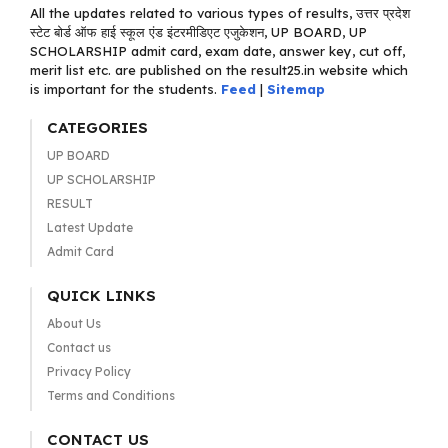
All the updates related to various types of results, उत्तर प्रदेश
स्टेट बोर्ड ऑफ हाई स्कूल एंड इंटरमीडिएट एजुकेशन, UP BOARD, UP
SCHOLARSHIP admit card, exam date, answer key, cut off,
merit list etc. are published on the result25.in website which
is important for the students.
Feed
|
Sitemap
CATEGORIES
UP BOARD
UP SCHOLARSHIP
RESULT
Latest Update
Admit Card
QUICK LINKS
About Us
Contact us
Privacy Policy
Terms and Conditions
CONTACT US