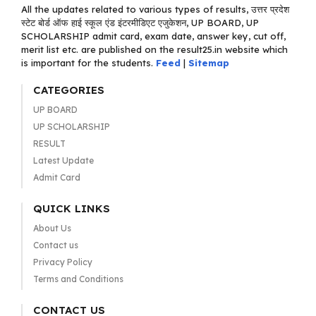
All the updates related to various types of results, उत्तर प्रदेश
स्टेट बोर्ड ऑफ हाई स्कूल एंड इंटरमीडिएट एजुकेशन, UP BOARD, UP
SCHOLARSHIP admit card, exam date, answer key, cut off,
merit list etc. are published on the result25.in website which
is important for the students.
Feed
|
Sitemap
CATEGORIES
UP BOARD
UP SCHOLARSHIP
RESULT
Latest Update
Admit Card
QUICK LINKS
About Us
Contact us
Privacy Policy
Terms and Conditions
CONTACT US