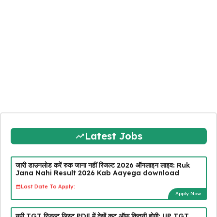
Latest Jobs
जारी डाउनलोड करें रुक जाना नहीं रिजल्ट 2026 ऑनलाइन लाइव: Ruk
Jana Nahi Result 2026 Kab Aayega download
Last Date To Apply:
Apply Now
यूपी TGT रिजल्ट लिस्ट PDF में देखें कट ऑफ कितनी होगी: UP TGT