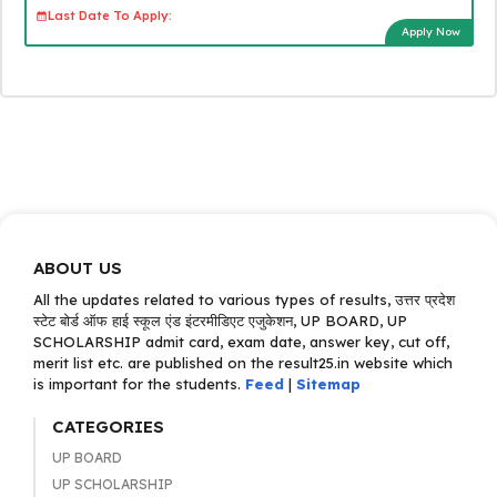
Last Date To Apply:
Apply Now
ABOUT US
All the updates related to various types of results, उत्तर प्रदेश
स्टेट बोर्ड ऑफ हाई स्कूल एंड इंटरमीडिएट एजुकेशन, UP BOARD, UP
SCHOLARSHIP admit card, exam date, answer key, cut off,
merit list etc. are published on the result25.in website which
is important for the students.
Feed
|
Sitemap
CATEGORIES
UP BOARD
UP SCHOLARSHIP