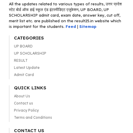
All the updates related to various types of results, उत्तर प्रदेश
स्टेट बोर्ड ऑफ हाई स्कूल एंड इंटरमीडिएट एजुकेशन, UP BOARD, UP
SCHOLARSHIP admit card, exam date, answer key, cut off,
merit list etc. are published on the result25.in website which
is important for the students.
Feed
|
Sitemap
CATEGORIES
UP BOARD
UP SCHOLARSHIP
RESULT
Latest Update
Admit Card
QUICK LINKS
About Us
Contact us
Privacy Policy
Terms and Conditions
CONTACT US