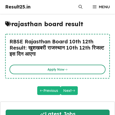
Skip
Result25.in
MENU
to
content
rajasthan board result
RBSE Rajasthan Board 10th 12th
Result: खुशखबरी राजस्थान 10th 12th रिजल्ट
इस दिन आएगा
Apply Now
Previous
Next
Latest Jobs