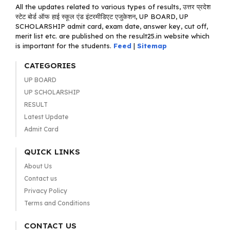
All the updates related to various types of results, उत्तर प्रदेश
स्टेट बोर्ड ऑफ हाई स्कूल एंड इंटरमीडिएट एजुकेशन, UP BOARD, UP
SCHOLARSHIP admit card, exam date, answer key, cut off,
merit list etc. are published on the result25.in website which
is important for the students.
Feed
|
Sitemap
CATEGORIES
UP BOARD
UP SCHOLARSHIP
RESULT
Latest Update
Admit Card
QUICK LINKS
About Us
Contact us
Privacy Policy
Terms and Conditions
CONTACT US