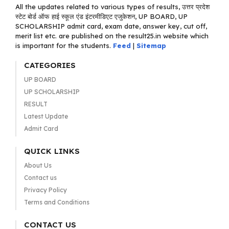
All the updates related to various types of results, उत्तर प्रदेश
स्टेट बोर्ड ऑफ हाई स्कूल एंड इंटरमीडिएट एजुकेशन, UP BOARD, UP
SCHOLARSHIP admit card, exam date, answer key, cut off,
merit list etc. are published on the result25.in website which
is important for the students.
Feed
|
Sitemap
CATEGORIES
UP BOARD
UP SCHOLARSHIP
RESULT
Latest Update
Admit Card
QUICK LINKS
About Us
Contact us
Privacy Policy
Terms and Conditions
CONTACT US