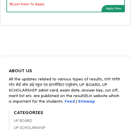
Last Date To Apply:
Apply Now
ABOUT US
All the updates related to various types of results, उत्तर प्रदेश
स्टेट बोर्ड ऑफ हाई स्कूल एंड इंटरमीडिएट एजुकेशन, UP BOARD, UP
SCHOLARSHIP admit card, exam date, answer key, cut off,
merit list etc. are published on the result25.in website which
is important for the students.
Feed
|
Sitemap
CATEGORIES
UP BOARD
UP SCHOLARSHIP