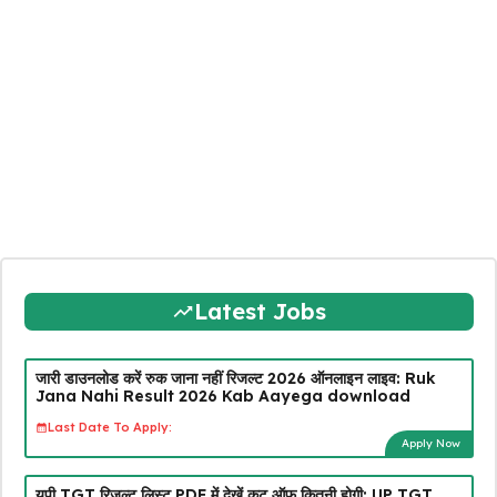
Latest Jobs
जारी डाउनलोड करें रुक जाना नहीं रिजल्ट 2026 ऑनलाइन लाइव: Ruk
Jana Nahi Result 2026 Kab Aayega download
Last Date To Apply:
Apply Now
यूपी TGT रिजल्ट लिस्ट PDF में देखें कट ऑफ कितनी होगी: UP TGT