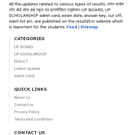
All the updates related to various types of results, उत्तर प्रदेश
स्टेट बोर्ड ऑफ हाई स्कूल एंड इंटरमीडिएट एजुकेशन, UP BOARD, UP
SCHOLARSHIP admit card, exam date, answer key, cut off,
merit list etc. are published on the result25.in website which
is important for the students.
Feed
|
Sitemap
CATEGORIES
UP BOARD
UP SCHOLARSHIP
RESULT
Latest Update
Admit Card
QUICK LINKS
About Us
Contact us
Privacy Policy
Terms and Conditions
CONTACT US