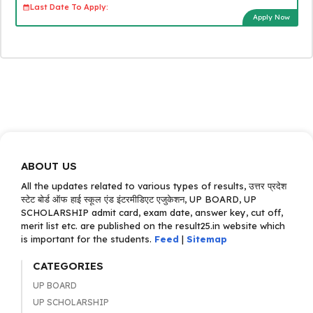
Last Date To Apply:
Apply Now
ABOUT US
All the updates related to various types of results, उत्तर प्रदेश
स्टेट बोर्ड ऑफ हाई स्कूल एंड इंटरमीडिएट एजुकेशन, UP BOARD, UP
SCHOLARSHIP admit card, exam date, answer key, cut off,
merit list etc. are published on the result25.in website which
is important for the students.
Feed
|
Sitemap
CATEGORIES
UP BOARD
UP SCHOLARSHIP