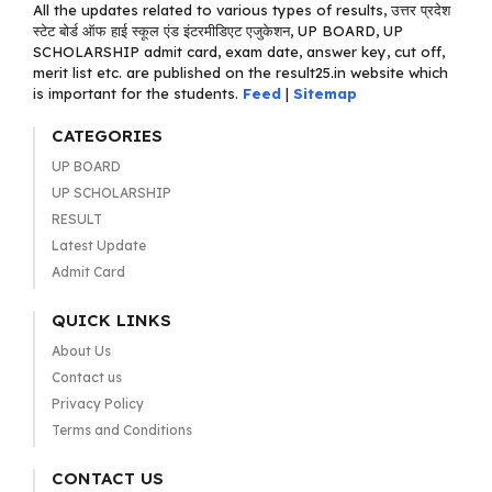
All the updates related to various types of results, उत्तर प्रदेश
स्टेट बोर्ड ऑफ हाई स्कूल एंड इंटरमीडिएट एजुकेशन, UP BOARD, UP
SCHOLARSHIP admit card, exam date, answer key, cut off,
merit list etc. are published on the result25.in website which
is important for the students.
Feed
|
Sitemap
CATEGORIES
UP BOARD
UP SCHOLARSHIP
RESULT
Latest Update
Admit Card
QUICK LINKS
About Us
Contact us
Privacy Policy
Terms and Conditions
CONTACT US