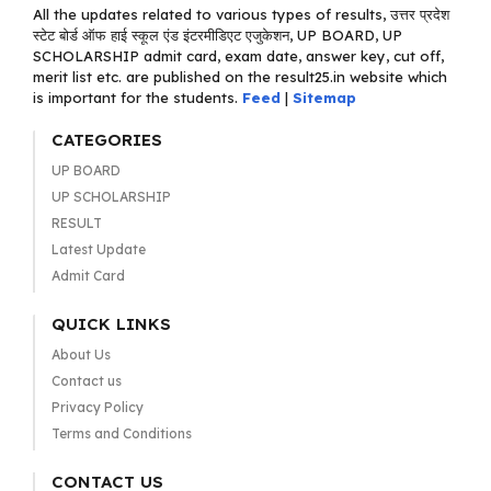
All the updates related to various types of results, उत्तर प्रदेश
स्टेट बोर्ड ऑफ हाई स्कूल एंड इंटरमीडिएट एजुकेशन, UP BOARD, UP
SCHOLARSHIP admit card, exam date, answer key, cut off,
merit list etc. are published on the result25.in website which
is important for the students.
Feed
|
Sitemap
CATEGORIES
UP BOARD
UP SCHOLARSHIP
RESULT
Latest Update
Admit Card
QUICK LINKS
About Us
Contact us
Privacy Policy
Terms and Conditions
CONTACT US