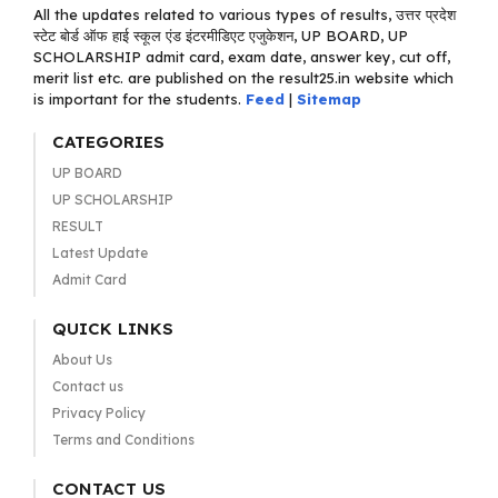
All the updates related to various types of results, उत्तर प्रदेश
स्टेट बोर्ड ऑफ हाई स्कूल एंड इंटरमीडिएट एजुकेशन, UP BOARD, UP
SCHOLARSHIP admit card, exam date, answer key, cut off,
merit list etc. are published on the result25.in website which
is important for the students.
Feed
|
Sitemap
CATEGORIES
UP BOARD
UP SCHOLARSHIP
RESULT
Latest Update
Admit Card
QUICK LINKS
About Us
Contact us
Privacy Policy
Terms and Conditions
CONTACT US