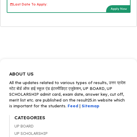
Last Date To Apply:
Apply Now
ABOUT US
All the updates related to various types of results, उत्तर प्रदेश
स्टेट बोर्ड ऑफ हाई स्कूल एंड इंटरमीडिएट एजुकेशन, UP BOARD, UP
SCHOLARSHIP admit card, exam date, answer key, cut off,
merit list etc. are published on the result25.in website which
is important for the students.
Feed
|
Sitemap
CATEGORIES
UP BOARD
UP SCHOLARSHIP