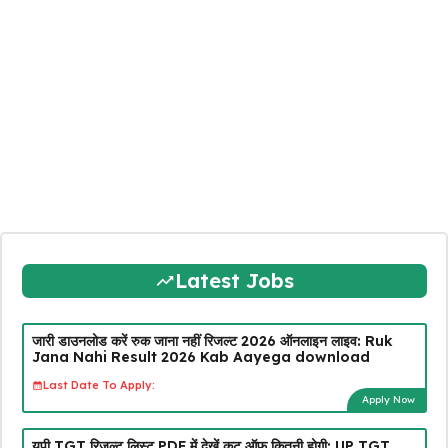
Latest Jobs
जारी डाउनलोड करें रुक जाना नहीं रिजल्ट 2026 ऑनलाइन लाइव: Ruk
Jana Nahi Result 2026 Kab Aayega download
Last Date To Apply:
Apply Now
यूपी TGT रिजल्ट लिस्ट PDF में देखें कट ऑफ कितनी होगी: UP TGT