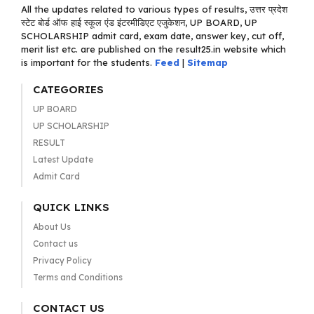
All the updates related to various types of results, उत्तर प्रदेश
स्टेट बोर्ड ऑफ हाई स्कूल एंड इंटरमीडिएट एजुकेशन, UP BOARD, UP
SCHOLARSHIP admit card, exam date, answer key, cut off,
merit list etc. are published on the result25.in website which
is important for the students.
Feed
|
Sitemap
CATEGORIES
UP BOARD
UP SCHOLARSHIP
RESULT
Latest Update
Admit Card
QUICK LINKS
About Us
Contact us
Privacy Policy
Terms and Conditions
CONTACT US