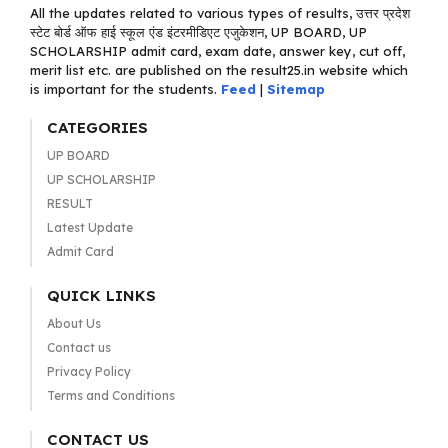
All the updates related to various types of results, उत्तर प्रदेश
स्टेट बोर्ड ऑफ हाई स्कूल एंड इंटरमीडिएट एजुकेशन, UP BOARD, UP
SCHOLARSHIP admit card, exam date, answer key, cut off,
merit list etc. are published on the result25.in website which
is important for the students.
Feed
|
Sitemap
CATEGORIES
UP BOARD
UP SCHOLARSHIP
RESULT
Latest Update
Admit Card
QUICK LINKS
About Us
Contact us
Privacy Policy
Terms and Conditions
CONTACT US