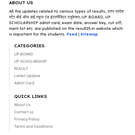
ABOUT US
All the updates related to various types of results, उत्तर प्रदेश
स्टेट बोर्ड ऑफ हाई स्कूल एंड इंटरमीडिएट एजुकेशन, UP BOARD, UP
SCHOLARSHIP admit card, exam date, answer key, cut off,
merit list etc. are published on the result25.in website which
is important for the students.
Feed
|
Sitemap
CATEGORIES
UP BOARD
UP SCHOLARSHIP
RESULT
Latest Update
Admit Card
QUICK LINKS
About Us
Contact us
Privacy Policy
Terms and Conditions