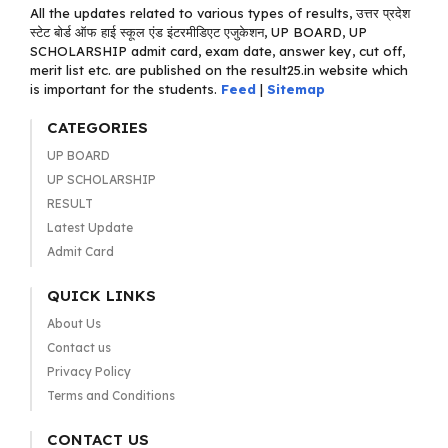
All the updates related to various types of results, उत्तर प्रदेश
स्टेट बोर्ड ऑफ हाई स्कूल एंड इंटरमीडिएट एजुकेशन, UP BOARD, UP
SCHOLARSHIP admit card, exam date, answer key, cut off,
merit list etc. are published on the result25.in website which
is important for the students.
Feed
|
Sitemap
CATEGORIES
UP BOARD
UP SCHOLARSHIP
RESULT
Latest Update
Admit Card
QUICK LINKS
About Us
Contact us
Privacy Policy
Terms and Conditions
CONTACT US