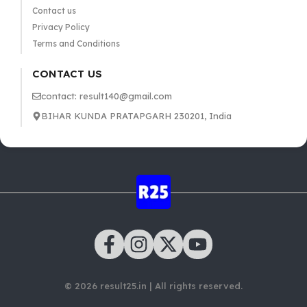
Contact us
Privacy Policy
Terms and Conditions
CONTACT US
contact: result140@gmail.com
BIHAR KUNDA PRATAPGARH 230201, India
© 2026 result25.in | All rights reserved.