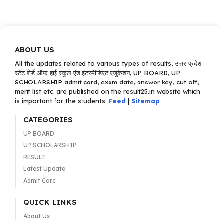
ABOUT US
All the updates related to various types of results, उत्तर प्रदेश
स्टेट बोर्ड ऑफ हाई स्कूल एंड इंटरमीडिएट एजुकेशन, UP BOARD, UP
SCHOLARSHIP admit card, exam date, answer key, cut off,
merit list etc. are published on the result25.in website which
is important for the students.
Feed
|
Sitemap
CATEGORIES
UP BOARD
UP SCHOLARSHIP
RESULT
Latest Update
Admit Card
QUICK LINKS
About Us