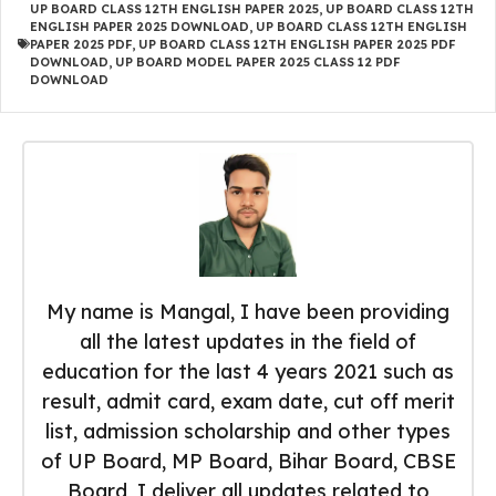
UP BOARD CLASS 12TH ENGLISH PAPER 2025
,
UP BOARD CLASS 12TH
ENGLISH PAPER 2025 DOWNLOAD
,
UP BOARD CLASS 12TH ENGLISH
PAPER 2025 PDF
,
UP BOARD CLASS 12TH ENGLISH PAPER 2025 PDF
DOWNLOAD
,
UP BOARD MODEL PAPER 2025 CLASS 12 PDF
DOWNLOAD
My name is Mangal, I have been providing
all the latest updates in the field of
education for the last 4 years 2021 such as
result, admit card, exam date, cut off merit
list, admission scholarship and other types
of UP Board, MP Board, Bihar Board, CBSE
Board, I deliver all updates related to