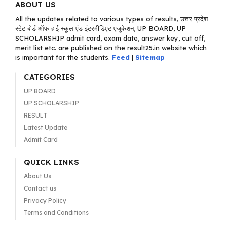
ABOUT US
All the updates related to various types of results, उत्तर प्रदेश
स्टेट बोर्ड ऑफ हाई स्कूल एंड इंटरमीडिएट एजुकेशन, UP BOARD, UP
SCHOLARSHIP admit card, exam date, answer key, cut off,
merit list etc. are published on the result25.in website which
is important for the students.
Feed
|
Sitemap
CATEGORIES
UP BOARD
UP SCHOLARSHIP
RESULT
Latest Update
Admit Card
QUICK LINKS
About Us
Contact us
Privacy Policy
Terms and Conditions