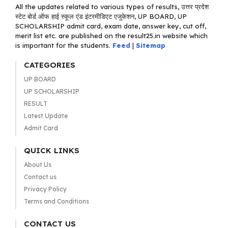
All the updates related to various types of results, उत्तर प्रदेश
स्टेट बोर्ड ऑफ हाई स्कूल एंड इंटरमीडिएट एजुकेशन, UP BOARD, UP
SCHOLARSHIP admit card, exam date, answer key, cut off,
merit list etc. are published on the result25.in website which
is important for the students.
Feed
|
Sitemap
CATEGORIES
UP BOARD
UP SCHOLARSHIP
RESULT
Latest Update
Admit Card
QUICK LINKS
About Us
Contact us
Privacy Policy
Terms and Conditions
CONTACT US