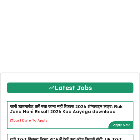
Latest Jobs
जारी डाउनलोड करें रुक जाना नहीं रिजल्ट 2026 ऑनलाइन लाइव: Ruk
Jana Nahi Result 2026 Kab Aayega download
Last Date To Apply:
Apply Now
यूपी TGT रिजल्ट लिस्ट PDF में देखें कट ऑफ कितनी होगी: UP TGT