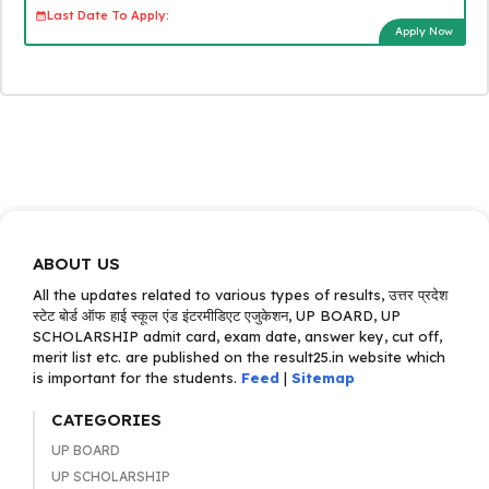
Last Date To Apply:
Apply Now
ABOUT US
All the updates related to various types of results, उत्तर प्रदेश
स्टेट बोर्ड ऑफ हाई स्कूल एंड इंटरमीडिएट एजुकेशन, UP BOARD, UP
SCHOLARSHIP admit card, exam date, answer key, cut off,
merit list etc. are published on the result25.in website which
is important for the students.
Feed
|
Sitemap
CATEGORIES
UP BOARD
UP SCHOLARSHIP