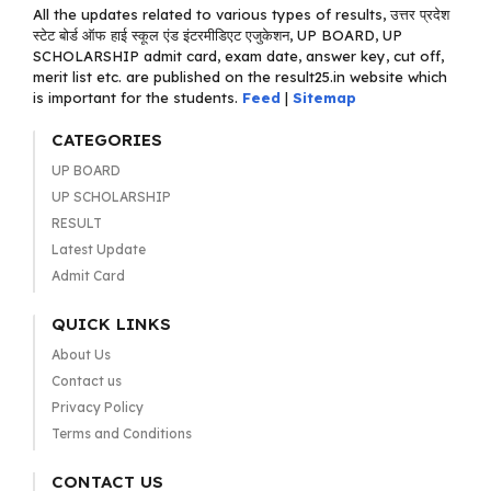
All the updates related to various types of results, उत्तर प्रदेश
स्टेट बोर्ड ऑफ हाई स्कूल एंड इंटरमीडिएट एजुकेशन, UP BOARD, UP
SCHOLARSHIP admit card, exam date, answer key, cut off,
merit list etc. are published on the result25.in website which
is important for the students.
Feed
|
Sitemap
CATEGORIES
UP BOARD
UP SCHOLARSHIP
RESULT
Latest Update
Admit Card
QUICK LINKS
About Us
Contact us
Privacy Policy
Terms and Conditions
CONTACT US