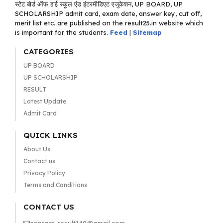
स्टेट बोर्ड ऑफ हाई स्कूल एंड इंटरमीडिएट एजुकेशन, UP BOARD, UP
SCHOLARSHIP admit card, exam date, answer key, cut off,
merit list etc. are published on the result25.in website which
is important for the students.
Feed
|
Sitemap
CATEGORIES
UP BOARD
UP SCHOLARSHIP
RESULT
Latest Update
Admit Card
QUICK LINKS
About Us
Contact us
Privacy Policy
Terms and Conditions
CONTACT US