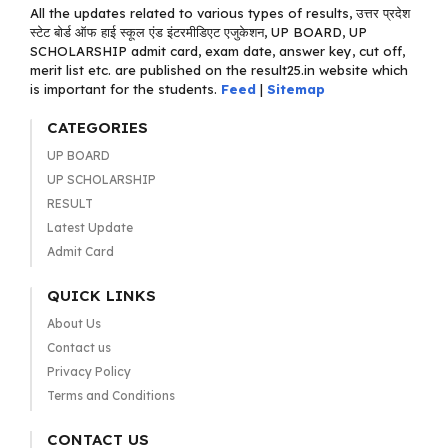
All the updates related to various types of results, उत्तर प्रदेश
स्टेट बोर्ड ऑफ हाई स्कूल एंड इंटरमीडिएट एजुकेशन, UP BOARD, UP
SCHOLARSHIP admit card, exam date, answer key, cut off,
merit list etc. are published on the result25.in website which
is important for the students.
Feed
|
Sitemap
CATEGORIES
UP BOARD
UP SCHOLARSHIP
RESULT
Latest Update
Admit Card
QUICK LINKS
About Us
Contact us
Privacy Policy
Terms and Conditions
CONTACT US