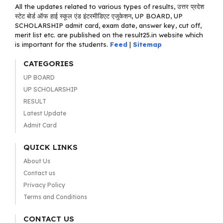
All the updates related to various types of results, उत्तर प्रदेश
स्टेट बोर्ड ऑफ हाई स्कूल एंड इंटरमीडिएट एजुकेशन, UP BOARD, UP
SCHOLARSHIP admit card, exam date, answer key, cut off,
merit list etc. are published on the result25.in website which
is important for the students.
Feed
|
Sitemap
CATEGORIES
UP BOARD
UP SCHOLARSHIP
RESULT
Latest Update
Admit Card
QUICK LINKS
About Us
Contact us
Privacy Policy
Terms and Conditions
CONTACT US