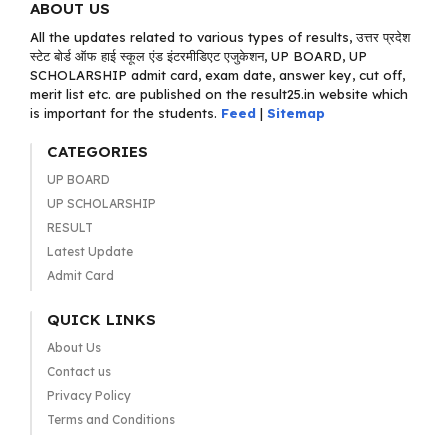
ABOUT US
All the updates related to various types of results, उत्तर प्रदेश
स्टेट बोर्ड ऑफ हाई स्कूल एंड इंटरमीडिएट एजुकेशन, UP BOARD, UP
SCHOLARSHIP admit card, exam date, answer key, cut off,
merit list etc. are published on the result25.in website which
is important for the students.
Feed
|
Sitemap
CATEGORIES
UP BOARD
UP SCHOLARSHIP
RESULT
Latest Update
Admit Card
QUICK LINKS
About Us
Contact us
Privacy Policy
Terms and Conditions