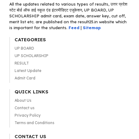
All the updates related to various types of results, उत्तर प्रदेश
स्टेट बोर्ड ऑफ हाई स्कूल एंड इंटरमीडिएट एजुकेशन, UP BOARD, UP
SCHOLARSHIP admit card, exam date, answer key, cut off,
merit list etc. are published on the result25.in website which
is important for the students.
Feed
|
Sitemap
CATEGORIES
UP BOARD
UP SCHOLARSHIP
RESULT
Latest Update
Admit Card
QUICK LINKS
About Us
Contact us
Privacy Policy
Terms and Conditions
CONTACT US