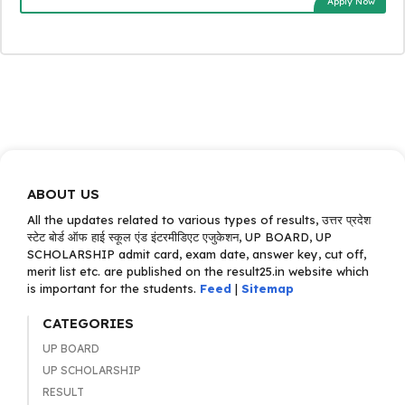
Apply Now
ABOUT US
All the updates related to various types of results, उत्तर प्रदेश
स्टेट बोर्ड ऑफ हाई स्कूल एंड इंटरमीडिएट एजुकेशन, UP BOARD, UP
SCHOLARSHIP admit card, exam date, answer key, cut off,
merit list etc. are published on the result25.in website which
is important for the students.
Feed
|
Sitemap
CATEGORIES
UP BOARD
UP SCHOLARSHIP
RESULT