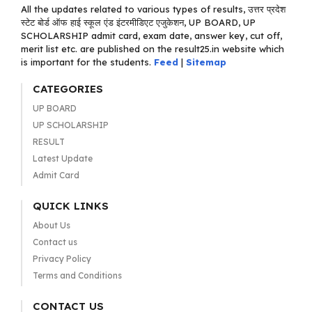
All the updates related to various types of results, उत्तर प्रदेश
स्टेट बोर्ड ऑफ हाई स्कूल एंड इंटरमीडिएट एजुकेशन, UP BOARD, UP
SCHOLARSHIP admit card, exam date, answer key, cut off,
merit list etc. are published on the result25.in website which
is important for the students.
Feed
|
Sitemap
CATEGORIES
UP BOARD
UP SCHOLARSHIP
RESULT
Latest Update
Admit Card
QUICK LINKS
About Us
Contact us
Privacy Policy
Terms and Conditions
CONTACT US