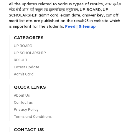
All the updates related to various types of results, उत्तर प्रदेश
स्टेट बोर्ड ऑफ हाई स्कूल एंड इंटरमीडिएट एजुकेशन, UP BOARD, UP
SCHOLARSHIP admit card, exam date, answer key, cut off,
merit list etc. are published on the result25.in website which
is important for the students.
Feed
|
Sitemap
CATEGORIES
UP BOARD
UP SCHOLARSHIP
RESULT
Latest Update
Admit Card
QUICK LINKS
About Us
Contact us
Privacy Policy
Terms and Conditions
CONTACT US