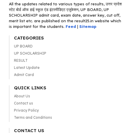
All the updates related to various types of results, उत्तर प्रदेश
स्टेट बोर्ड ऑफ हाई स्कूल एंड इंटरमीडिएट एजुकेशन, UP BOARD, UP
SCHOLARSHIP admit card, exam date, answer key, cut off,
merit list etc. are published on the result25.in website which
is important for the students.
Feed
|
Sitemap
CATEGORIES
UP BOARD
UP SCHOLARSHIP
RESULT
Latest Update
Admit Card
QUICK LINKS
About Us
Contact us
Privacy Policy
Terms and Conditions
CONTACT US