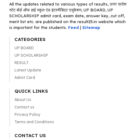
All the updates related to various types of results, उत्तर प्रदेश
स्टेट बोर्ड ऑफ हाई स्कूल एंड इंटरमीडिएट एजुकेशन, UP BOARD, UP
SCHOLARSHIP admit card, exam date, answer key, cut off,
merit list etc. are published on the result25.in website which
is important for the students.
Feed
|
Sitemap
CATEGORIES
UP BOARD
UP SCHOLARSHIP
RESULT
Latest Update
Admit Card
QUICK LINKS
About Us
Contact us
Privacy Policy
Terms and Conditions
CONTACT US