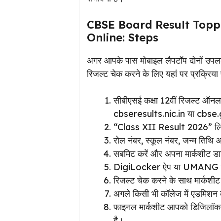
CBSE Board Result Toppe
Online: Steps
अगर आपके पास मोबाइल लैपटॉप दोनों उपलब
रिजल्ट चेक करने के लिए यहां पर प्रक्रिया फ
सीबीएसई कक्षा 12वीं रिजल्ट ऑन
cbseresults.nic.in या cbse.
“Class XII Result 2026” लिं
रोल नंबर, स्कूल नंबर, जन्म तिथि 
सबमिट करें और अपना मार्कशीट ड
DigiLocker ऐप या UMANG ऐप स
रिजल्ट चेक करने के साथ मार्कशी
अगले किसी भी कॉलेज में एडमिशन 
फाइनल मार्कशीट आपको डिजिलॉकर
है।