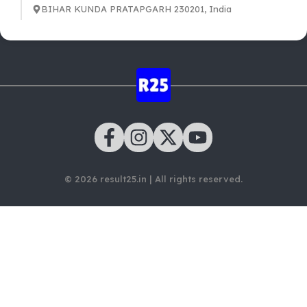
BIHAR KUNDA PRATAPGARH 230201, India
© 2026 result25.in | All rights reserved.