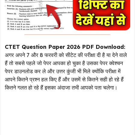
CTET Question Paper 2026 PDF Download:
अगर अपने 7 और 8 फरवरी को सीटेट की परीक्षा दी है या देने वाले
हैं तो सबसे पहले जो पेपर आपका हो चुका है उसका पेपर क्वेश्चन
पेपर डाउनलोड कर ले और उत्तर कुंजी भी मिले क्योंकि परीक्षा में
आपने कितने प्रश्न हल किए हैं और उसमें से कितने सही हो रहे हैं
कितने गलत हो रहे हैं इसका अंदाजा तभी आपको पता चलेगा।