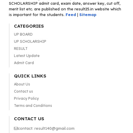
SCHOLARSHIP admit card, exam date, answer key, cut off,
merit list etc. are published on the result25.in website which
is important for the students.
Feed
|
Sitemap
CATEGORIES
UP BOARD
UP SCHOLARSHIP
RESULT
Latest Update
Admit Card
QUICK LINKS
About Us
Contact us
Privacy Policy
Terms and Conditions
CONTACT US
contact: result140@gmail.com