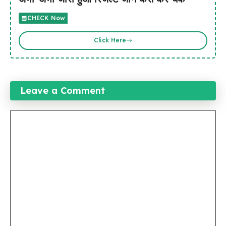
CHECK Now
Click Here
Leave a Comment
Comment