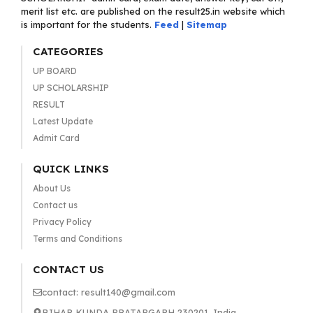
merit list etc. are published on the result25.in website which
is important for the students.
Feed
|
Sitemap
CATEGORIES
UP BOARD
UP SCHOLARSHIP
RESULT
Latest Update
Admit Card
QUICK LINKS
About Us
Contact us
Privacy Policy
Terms and Conditions
CONTACT US
contact: result140@gmail.com
BIHAR KUNDA PRATAPGARH 230201, India