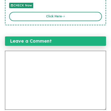
CHECK Now
Click Here
Leave a Comment
Comment