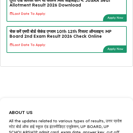
तुरंत देखें आपको कौन सा कॉलेज मिला आईआईटी में: JoSAA Seat
Allotment Result 2026 Download
Last Date To Apply:
Apply Now
चेक करें एमपी बोर्ड सेकंड एग्जाम 10th 12th रिजल्ट ऑनलाइन: MP
Board 2nd Exam Result 2026 Check Online
Last Date To Apply:
Apply Now
ABOUT US
All the updates related to various types of results, उत्तर प्रदेश
स्टेट बोर्ड ऑफ हाई स्कूल एंड इंटरमीडिएट एजुकेशन, UP BOARD, UP
SCHOLARSHIP admit card, exam date, answer key, cut off,