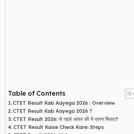
Table of Contents
CTET Result Kab Aayega 2026 : Overview
CTET Result Kab Aayega 2026 ?
CTET Result 2026: से पहले आंसर की में प्रश्न मिलाए?
CTET Result Kaise Check Kare: Steps