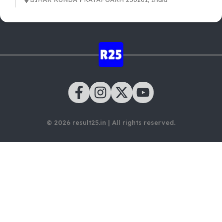
© 2026 result25.in | All rights reserved.