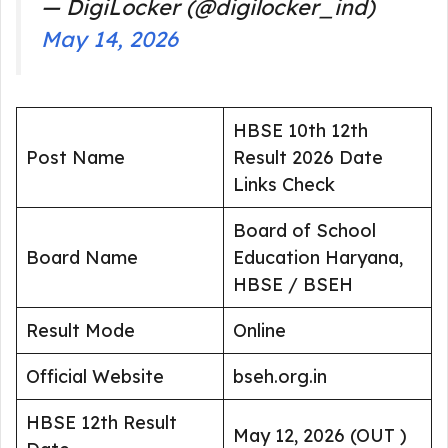
— DigiLocker (@digilocker_ind)
May 14, 2026
HBSE 10th 12th
Post Name
Result 2026 Date
Links Check
Board of School
Board Name
Education Haryana,
HBSE / BSEH
Result Mode
Online
Official Website
bseh.org.in
HBSE 12th Result
May 12, 2026 (OUT )