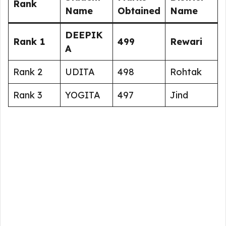
Rank
Name
Obtained
Name
DEEPIK
Rank 1
499
Rewari
A
Rank 2
UDITA
498
Rohtak
Rank 3
YOGITA
497
Jind