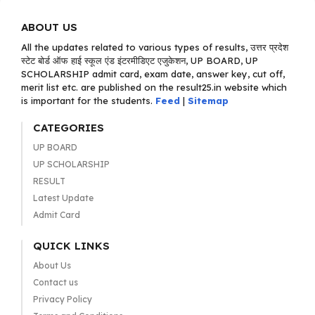
ABOUT US
All the updates related to various types of results, उत्तर प्रदेश
स्टेट बोर्ड ऑफ हाई स्कूल एंड इंटरमीडिएट एजुकेशन, UP BOARD, UP
SCHOLARSHIP admit card, exam date, answer key, cut off,
merit list etc. are published on the result25.in website which
is important for the students.
Feed
|
Sitemap
CATEGORIES
UP BOARD
UP SCHOLARSHIP
RESULT
Latest Update
Admit Card
QUICK LINKS
About Us
Contact us
Privacy Policy