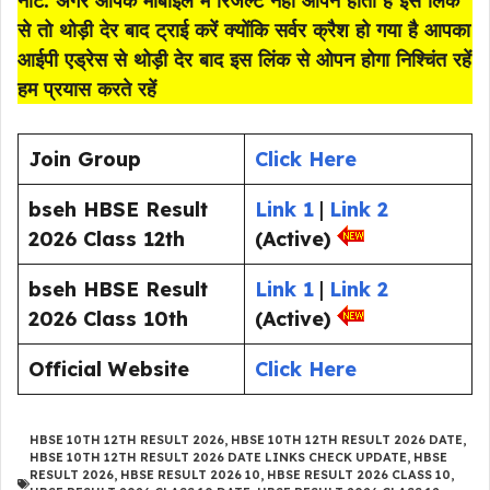
नोट: अगर आपके मोबाइल में रिजल्ट नहीं ओपन होता है इस लिंक
से तो थोड़ी देर बाद ट्राई करें क्योंकि सर्वर क्रैश हो गया है आपका
आईपी एड्रेस से थोड़ी देर बाद इस लिंक से ओपन होगा निश्चिंत रहें
हम प्रयास करते रहें
Join Group
Click Here
bseh HBSE Result
Link 1
|
Link 2
2026 Class 12th
(Active)
bseh HBSE Result
Link 1
|
Link 2
2026 Class 10th
(Active)
Official Website
Click Here
HBSE 10TH 12TH RESULT 2026
,
HBSE 10TH 12TH RESULT 2026 DATE
,
HBSE 10TH 12TH RESULT 2026 DATE LINKS CHECK UPDATE
,
HBSE
RESULT 2026
,
HBSE RESULT 2026 10
,
HBSE RESULT 2026 CLASS 10
,