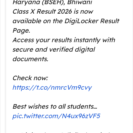
Haryana (BSEH), Bhiwani
Class X Result 2026 is now
available on the DigiLocker Result
Page.
Access your results instantly with
secure and verified digital
documents.
Check now:
https://t.co/nmrcVm9cvy
Best wishes to all students…
pic.twitter.com/N4ux96zVF5