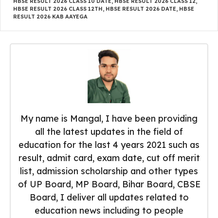
HBSE RESULT 2026 CLASS 10 DATE
,
HBSE RESULT 2026 CLASS 12
,
HBSE RESULT 2026 CLASS 12TH
,
HBSE RESULT 2026 DATE
,
HBSE
RESULT 2026 KAB AAYEGA
My name is Mangal, I have been providing
all the latest updates in the field of
education for the last 4 years 2021 such as
result, admit card, exam date, cut off merit
list, admission scholarship and other types
of UP Board, MP Board, Bihar Board, CBSE
Board, I deliver all updates related to
education news including to people