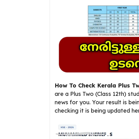
How To Check Kerala Plus Tw
are a Plus Two (Class 12th) stu
news for you. Your result is bei
checking it is being updated he