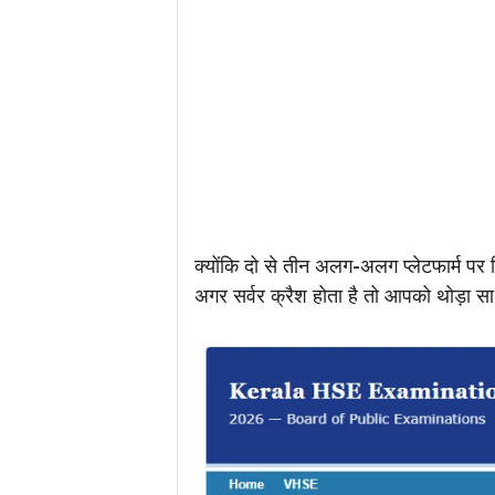
क्योंकि दो से तीन अलग-अलग प्लेटफार्म पर
अगर सर्वर क्रैश होता है तो आपको थोड़ा सा 