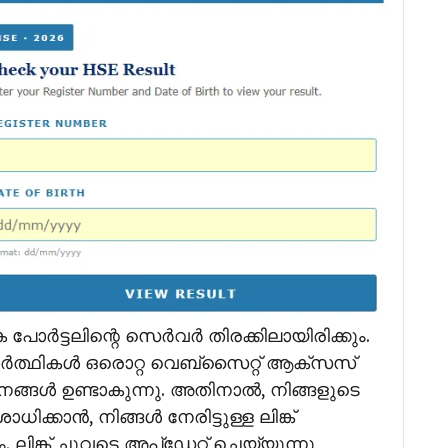
ർട്ടലിന്റെ സെർവർ തിരക്കിലായിരിക്കും.
ർത്ഥികൾ ഒരൊറ്റ വെബ്‌സൈറ്റ് ആക്‌സസ്
ങ്ങൾ ഉണ്ടാകുന്നു. അതിനാൽ, നിങ്ങളുടെ
ക്കാൻ, നിങ്ങൾ നേരിട്ടുള്ള ലിങ്ക്
ക് ചുവടെ അപ്‌ഡേറ്റ് ചെയ്യുന്നു,