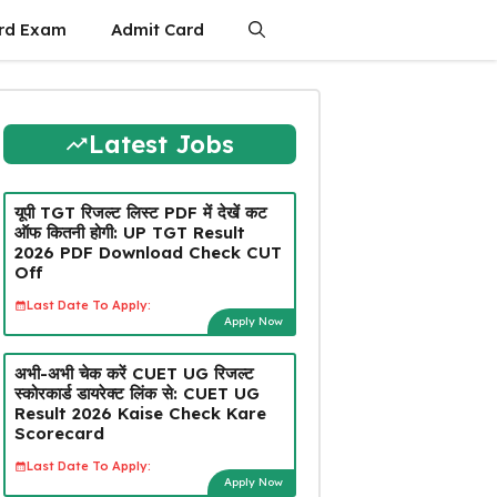
rd Exam
Admit Card
Latest Jobs
यूपी TGT रिजल्ट लिस्ट PDF में देखें कट
ऑफ कितनी होगी: UP TGT Result
2026 PDF Download Check CUT
Off
Last Date To Apply:
Apply Now
अभी-अभी चेक करें CUET UG रिजल्ट
स्कोरकार्ड डायरेक्ट लिंक से: CUET UG
Result 2026 Kaise Check Kare
Scorecard
Last Date To Apply:
Apply Now