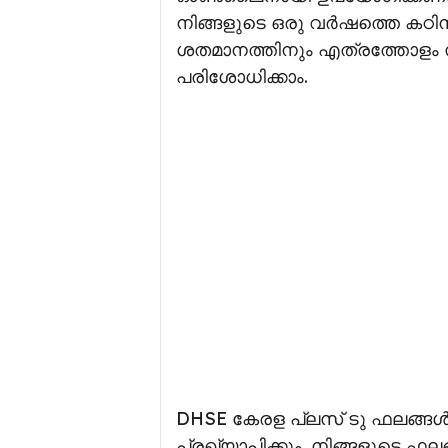
നിങ്ങളുടെ ഒരു വർഷത്തെ കഠിന
ശതമാനത്തിനും എത്രത്തോളം സ
പരിശോധിക്കാം.
DHSE കേരള പ്ലസ് ടു ഫലങ്ങൾ 20
പ്രഖ്യാപിക്കും. നിങ്ങളുടെ ഫല