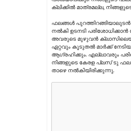
ക്ലിക്കിൽ മാത്രമല്ല, നിങ്ങളു
ഫലങ്ങൾ പുറത്തിറങ്ങിയാലുടൻ ന
നൽകി ഉടനടി പരിശോധിക്കാൻ ശ്ര
അവരുടെ മുഴുവൻ ക്ലാസിലെയ
ഏറ്റവും കൂടുതൽ മാർക്ക് നേ
ആഗ്രഹിക്കും. എല്ലാവരും പരി
നിങ്ങളുടെ കേരള പ്ലസ് ടു ഫലങ്
താഴെ നൽകിയിരിക്കുന്നു.