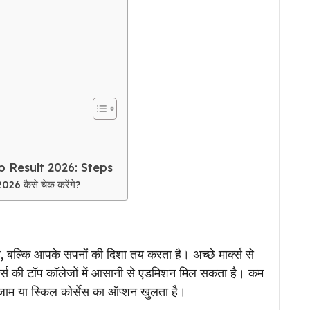
 Result 2026: Steps
26 कैसे चेक करेंगे?
है, बल्कि आपके सपनों की दिशा तय करता है। अच्छे मार्क्स से
्ट्स की टॉप कॉलेजों में आसानी से एडमिशन मिल सकता है। कम
ट एग्जाम या स्किल कोर्सेस का ऑप्शन खुलता है।