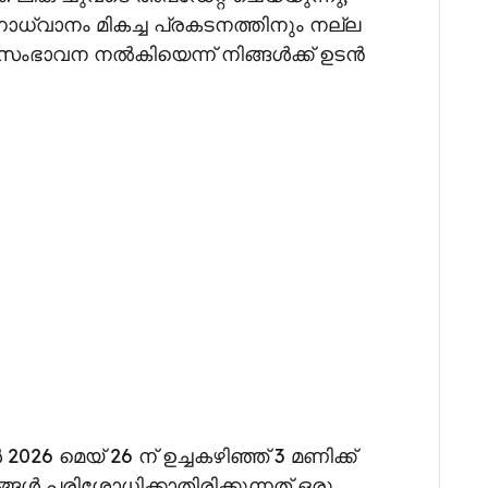
ാധ്വാനം മികച്ച പ്രകടനത്തിനും നല്ല
ംഭാവന നൽകിയെന്ന് നിങ്ങൾക്ക് ഉടൻ
26 മെയ് 26 ന് ഉച്ചകഴിഞ്ഞ് 3 മണിക്ക്
ങ്ങൾ പരിശോധിക്കാതിരിക്കുന്നത് ഒരു