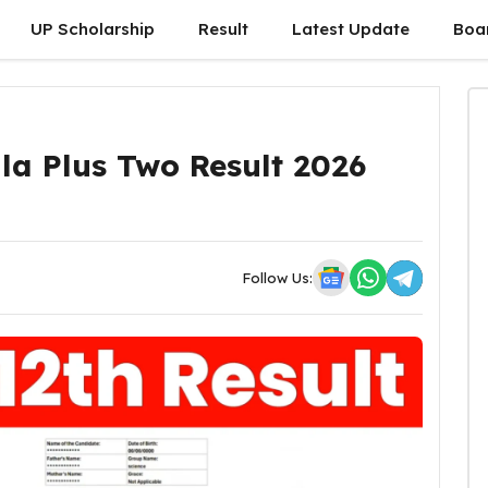
UP Scholarship
Result
Latest Update
Boa
la Plus Two Result 2026
Follow Us: