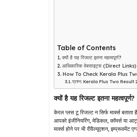
Table of Contents
क्यों है यह रिजल्ट इतना महत्वपूर्ण?
आधिकारिक वेबसाइट्स (Direct Links)
How To Check Kerala Plus Two
प्रश्न: Kerala Plus Two Result 20
क्यों है यह रिजल्ट इतना महत्वपूर्ण?
केरल प्लस टू रिजल्ट न सिर्फ मार्क्स बताता 
आपको इंजीनियरिंग, मेडिकल, कॉमर्स या आर
मार्क्स होने पर भी रीवैल्यूएशन, इम्प्रूवमें