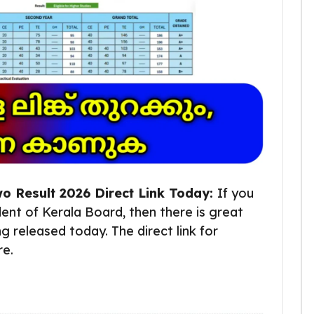
o Result 2026 Direct Link Today:
If you
dent of Kerala Board, then there is great
ng released today. The direct link for
re.