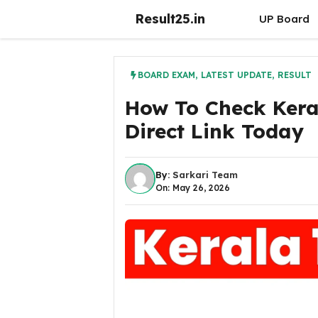
Skip
Result25.in
UP Board
to
content
BOARD EXAM
,
LATEST UPDATE
,
RESULT
How To Check Kera
Direct Link Today
By:
Sarkari Team
On: May 26, 2026