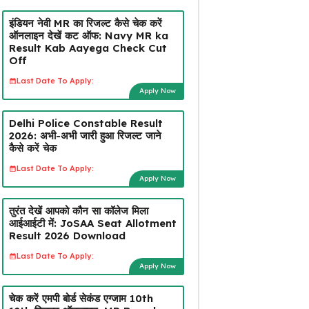
इंडियन नेवी MR का रिजल्ट कैसे चेक करें
ऑनलाइन देखें कट ऑफ: Navy MR ka
Result Kab Aayega Check Cut
Off
Last Date To Apply:
Apply Now
Delhi Police Constable Result
2026: अभी-अभी जारी हुआ रिजल्ट जाने
कैसे करें चेक
Last Date To Apply:
Apply Now
तुरंत देखें आपको कौन सा कॉलेज मिला
आईआईटी में: JoSAA Seat Allotment
Result 2026 Download
Last Date To Apply:
Apply Now
चेक करें एमपी बोर्ड सेकंड एग्जाम 10th