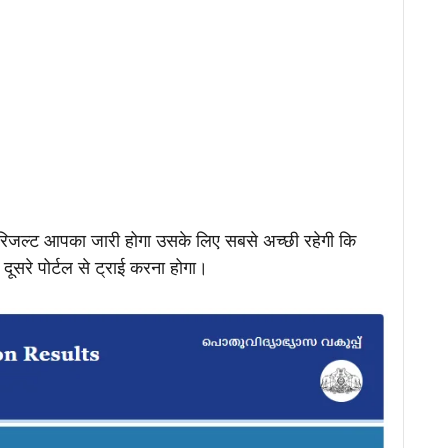
 रिजल्ट आपका जारी होगा उसके लिए सबसे अच्छी रहेगी कि
दूसरे पोर्टल से ट्राई करना होगा।