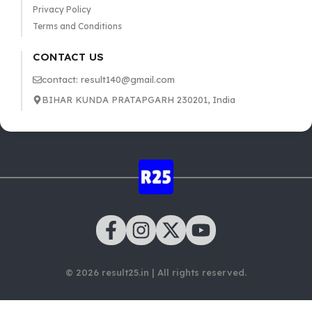
Privacy Policy
Terms and Conditions
CONTACT US
contact: result140@gmail.com
BIHAR KUNDA PRATAPGARH 230201, India
© 2026 result25.in | All rights reserved.