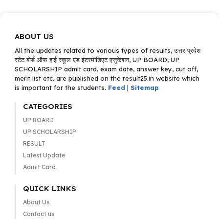
ABOUT US
All the updates related to various types of results, उत्तर प्रदेश
स्टेट बोर्ड ऑफ हाई स्कूल एंड इंटरमीडिएट एजुकेशन, UP BOARD, UP
SCHOLARSHIP admit card, exam date, answer key, cut off,
merit list etc. are published on the result25.in website which
is important for the students.
Feed
|
Sitemap
CATEGORIES
UP BOARD
UP SCHOLARSHIP
RESULT
Latest Update
Admit Card
QUICK LINKS
About Us
Contact us