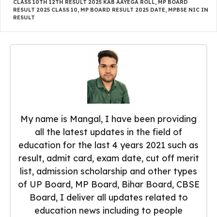
CLASS 10TH 12TH RESULT 2025 KAB AAYEGA ROLL
,
MP BOARD
RESULT 2025 CLASS 10
,
MP BOARD RESULT 2025 DATE
,
MPBSE NIC IN
RESULT
My name is Mangal, I have been providing
all the latest updates in the field of
education for the last 4 years 2021 such as
result, admit card, exam date, cut off merit
list, admission scholarship and other types
of UP Board, MP Board, Bihar Board, CBSE
Board, I deliver all updates related to
education news including to people