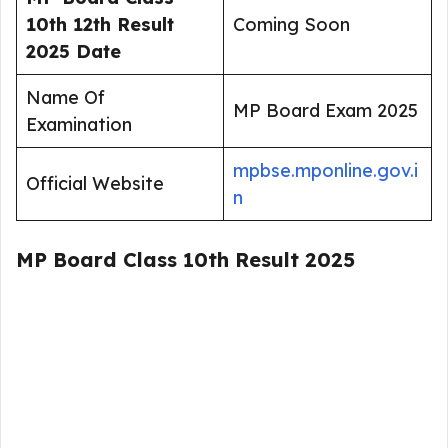
10th 12th Result
Coming Soon
2025 Date
Name Of
MP Board Exam 2025
Examination
mpbse.mp
online.gov.i
Official Website
n
MP Board Class 10th Result 2025