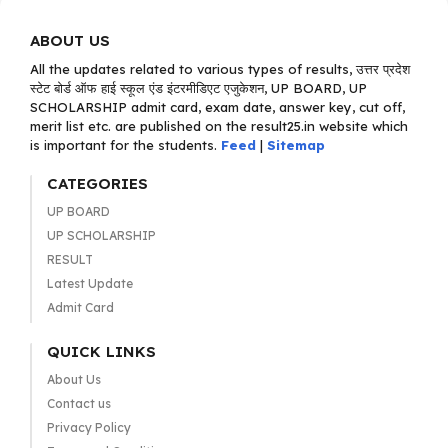
ABOUT US
All the updates related to various types of results, उत्तर प्रदेश
स्टेट बोर्ड ऑफ हाई स्कूल एंड इंटरमीडिएट एजुकेशन, UP BOARD, UP
SCHOLARSHIP admit card, exam date, answer key, cut off,
merit list etc. are published on the result25.in website which
is important for the students.
Feed
|
Sitemap
CATEGORIES
UP BOARD
UP SCHOLARSHIP
RESULT
Latest Update
Admit Card
QUICK LINKS
About Us
Contact us
Privacy Policy