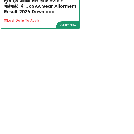
तुरंत देखें आपको कौन सा कॉलेज मिला
आईआईटी में: JoSAA Seat Allotment
Result 2026 Download
Last Date To Apply:
Apply Now