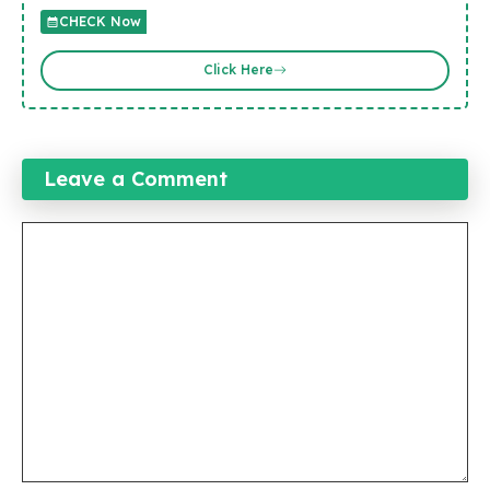
CHECK Now
Click Here
Leave a Comment
Comment