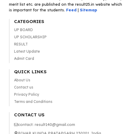
merit list etc. are published on the result25.in website which
is important for the students.
Feed
|
Sitemap
CATEGORIES
UP BOARD
UP SCHOLARSHIP
RESULT
Latest Update
Admit Card
QUICK LINKS
About Us
Contact us
Privacy Policy
Terms and Conditions
CONTACT US
contact: result140@gmail.com
BIHAR KUNDA PRATAPGARH 230201, India