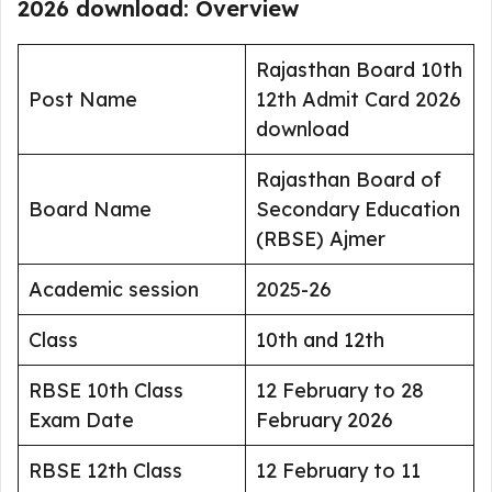
2026 download: Overview
Rajasthan Board 10th
Post Name
12th Admit Card 2026
download
Rajasthan Board of
Board Name
Secondary Education
(RBSE) Ajmer
Academic session
2025-26
Class
10th and 12th
RBSE 10th Class
12 February to 28
Exam Date
February 2026
RBSE 12th Class
12 February to 11