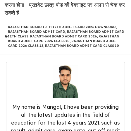
करना होगा। प्राइवेट छात्र बोर्ड की वेबसाइट पर अलग से चेक कर
सकते हैं।
RAJASTHAN BOARD 10TH 12TH ADMIT CARD 2026 DOWNLOAD
,
RAJASTHAN BOARD ADMIT CARD
,
RAJASTHAN BOARD ADMIT CARD
12TH CLASS
,
RAJASTHAN BOARD ADMIT CARD 2026
,
RAJASTHAN
BOARD ADMIT CARD 2026 CLASS 10
,
RAJASTHAN BOARD ADMIT
CARD 2026 CLASS 12
,
RAJASTHAN BOARD ADMIT CARD CLASS 10
My name is Mangal, I have been providing
all the latest updates in the field of
education for the last 4 years 2021 such as
result, admit card, exam date, cut off merit