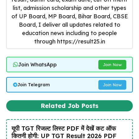
list, admission scholarship and other types
of UP Board, MP Board, Bihar Board, CBSE
Board, I deliver all updates related to
education news including to people
through https://result25.in
Join WhatsApp
Join Now
Join Telegram
Join Now
Related Job Posts
यूपी TGT रिजल्ट लिस्ट PDF में देखें कट ऑफ
कितनी होगी: UP TGT Result 2026 PDF