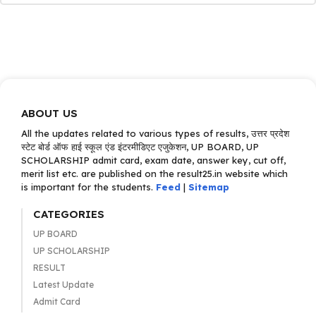
ABOUT US
All the updates related to various types of results, उत्तर प्रदेश
स्टेट बोर्ड ऑफ हाई स्कूल एंड इंटरमीडिएट एजुकेशन, UP BOARD, UP
SCHOLARSHIP admit card, exam date, answer key, cut off,
merit list etc. are published on the result25.in website which
is important for the students.
Feed
|
Sitemap
CATEGORIES
UP BOARD
UP SCHOLARSHIP
RESULT
Latest Update
Admit Card