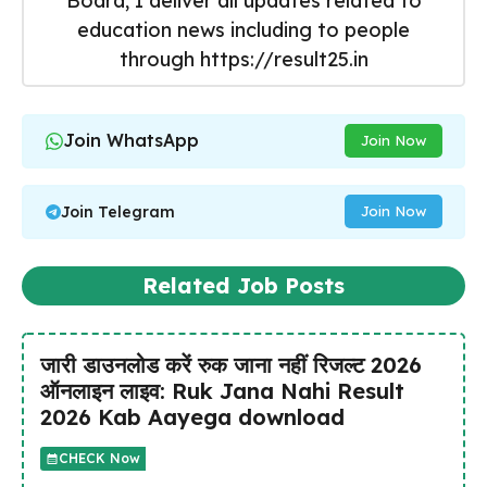
Board, I deliver all updates related to
education news including to people
through https://result25.in
Join WhatsApp
Join Now
Join Telegram
Join Now
Related Job Posts
जारी डाउनलोड करें रुक जाना नहीं रिजल्ट 2026
ऑनलाइन लाइव: Ruk Jana Nahi Result
2026 Kab Aayega download
CHECK Now