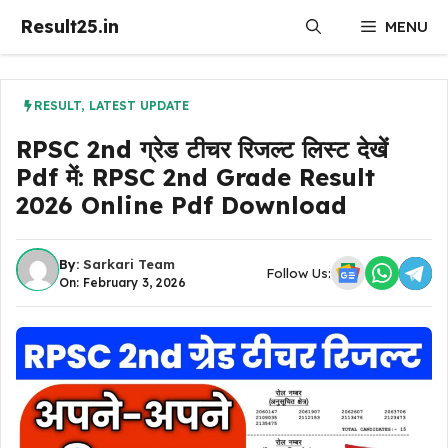
Skip
Result25.in
MENU
to
content
RESULT
,
LATEST UPDATE
RPSC 2nd ग्रेड टीचर रिजल्ट लिस्ट देखें
Pdf में: RPSC 2nd Grade Result
2026 Online Pdf Download
By:
Sarkari Team
Follow Us:
On: February 3, 2026