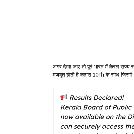
अगर देखा जाए तो पूरे भारत में केरल राज्य 
मजबूत होती है क्लास 10th के साथ जिस
Results Declared!
Kerala Board of Public 
now available on the D
can securely access thei