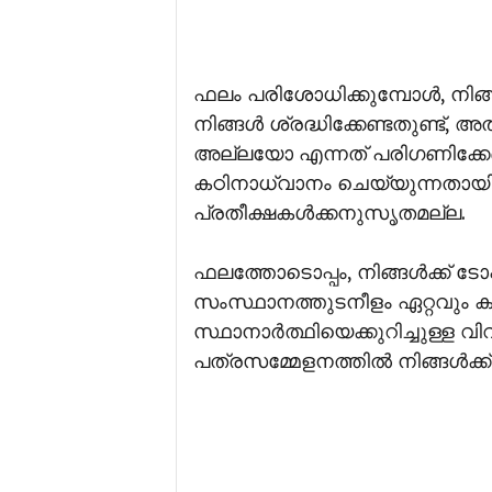
ഫലം പരിശോധിക്കുമ്പോൾ, നിങ്
നിങ്ങൾ ശ്രദ്ധിക്കേണ്ടതുണ്ട്
അല്ലയോ എന്നത് പരിഗണിക്കേ
കഠിനാധ്വാനം ചെയ്യുന്നതായി
പ്രതീക്ഷകൾക്കനുസൃതമല്ല.
ഫലത്തോടൊപ്പം, നിങ്ങൾക്ക് ടോ
സംസ്ഥാനത്തുടനീളം ഏറ്റവും ക
സ്ഥാനാർത്ഥിയെക്കുറിച്ചുള്ള
പത്രസമ്മേളനത്തിൽ നിങ്ങൾക്