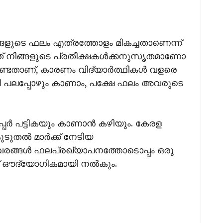
ങളുടെ ഫലം എത്രത്തോളം മികച്ചതാണെന്ന്
, അത് നിങ്ങളുടെ പ്രതീക്ഷകൾക്കനുസൃതമാണോ
ണ്ടതാണ്, കാരണം വിദ്യാർത്ഥികൾ വളരെ
 പലപ്പോഴും കാണാം, പക്ഷേ ഫലം അവരുടെ
പ്പർ പട്ടികയും കാണാൻ കഴിയും. കേരള
ൂടുതൽ മാർക്ക് നേടിയ
 വിവരങ്ങൾ ഫലപ്രഖ്യാപനത്തോടൊപ്പം ഒരു
ക് ഔദ്യോഗികമായി നൽകും.