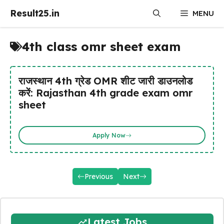
Skip
Result25.in
MENU
to
content
4th class omr sheet exam
राजस्थान 4th ग्रेड OMR शीट जारी डाउनलोड
करें: Rajasthan 4th grade exam omr
sheet
Apply Now
Previous
Next
Latest Jobs