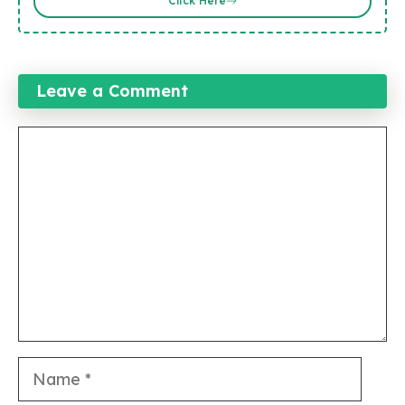
Click Here
Leave a Comment
Comment
Name