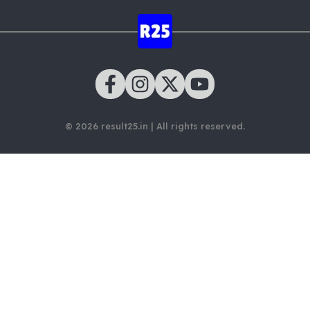
© 2026 result25.in | All rights reserved.