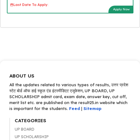
Last Date To Apply:
Apply Now
ABOUT US
All the updates related to various types of results, उत्तर प्रदेश
स्टेट बोर्ड ऑफ हाई स्कूल एंड इंटरमीडिएट एजुकेशन, UP BOARD, UP
SCHOLARSHIP admit card, exam date, answer key, cut off,
merit list etc. are published on the result25.in website which
is important for the students.
Feed
|
Sitemap
CATEGORIES
UP BOARD
UP SCHOLARSHIP