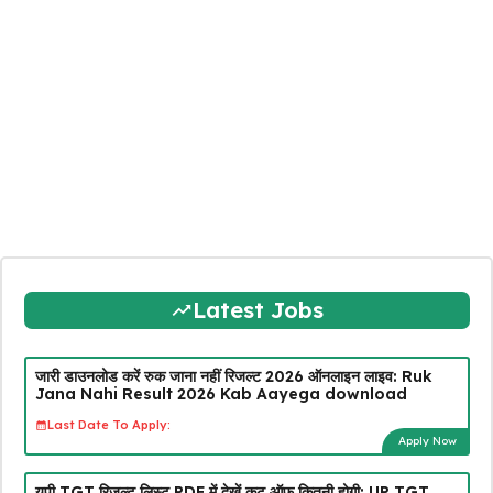
Latest Jobs
जारी डाउनलोड करें रुक जाना नहीं रिजल्ट 2026 ऑनलाइन लाइव: Ruk
Jana Nahi Result 2026 Kab Aayega download
Last Date To Apply:
Apply Now
यूपी TGT रिजल्ट लिस्ट PDF में देखें कट ऑफ कितनी होगी: UP TGT