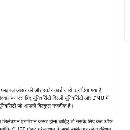
 फाइनल आंसर की और स्कोर कार्ड जारी कर दिया गया है
्मीदवार बनारस हिंदू यूनिवर्सिटी दिल्ली यूनिवर्सिटी और JNU में
यूनिवर्सिटी जो आपकी बिल्कुल नजदीक है।
ारा सिलेक्शन एडमिशन जरूर होना चाहिए तो उसके लिए कट ऑफ
योंकि CUET पोस्ट ग्रेजुएशन के सभी उम्मीदवार को एडमिशन