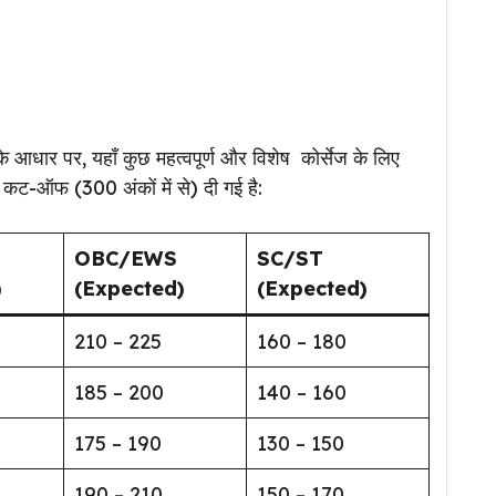
 के आधार पर, यहाँ कुछ महत्वपूर्ण और विशेष कोर्सेज के लिए
ट-ऑफ (300 अंकों में से) दी गई है:
OBC/EWS
SC/ST
)
(Expected)
(Expected)
210 – 225
160 – 180
185 – 200
140 – 160
175 – 190
130 – 150
190 – 210
150 – 170