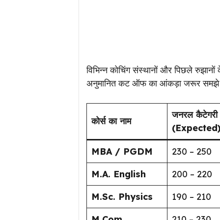
विभिन्न कोचिंग संस्थानों और पिछले रुझानों
अनुमानित कट ऑफ का आंकड़ा जरूर समझे क
जनरल कैटेगरी
कोर्स का नाम
(Expected
MBA / PGDM
230 – 250
M.A. English
200 – 220
M.Sc. Physics
190 – 210
M.Com
210 – 230